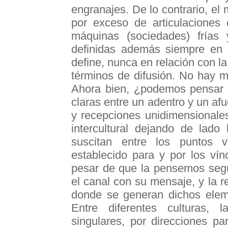
engranajes. De lo contrario, el
por exceso de articulaciones 
máquinas (sociedades) frías y
definidas además siempre en f
define, nunca en relación con l
términos de difusión. No hay me
Ahora bien, ¿podemos pensar e
claras entre un adentro y un afu
y recepciones unidimensional
intercultural dejando de lado
suscitan entre los puntos 
establecido para y por los ví
pesar de que la pensemos segú
el canal con su mensaje, y la r
donde se generan dichos eleme
Entre diferentes culturas, 
singulares, por direcciones pa