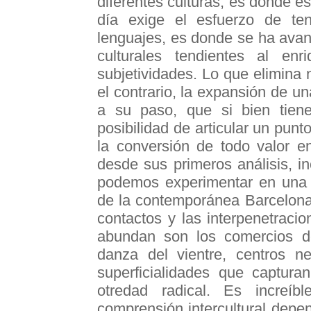
diferentes culturas, es donde es
día exige el esfuerzo de te
lenguajes, es donde se ha avan
culturales tendientes al enr
subjetividades. Lo que elimina 
el contrario, la expansión de u
a su paso, que si bien tie
posibilidad de articular un punt
la conversión de todo valor 
desde sus primeros análisis, i
podemos experimentar en una m
de la contemporánea Barcelona,
contactos y las interpenetraci
abundan son los comercios de
danza del vientre, centros ne
superficialidades que captura
otredad radical. Es increíb
comprensión intercultural dep