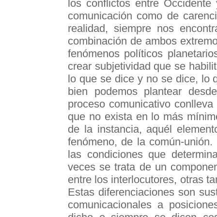
los conflictos entre Occidente
comunicación como de carenci
realidad, siempre nos encont
combinación de ambos extremos
fenómenos políticos planetario
crear subjetividad que se habili
lo que se dice y no se dice, lo
bien podemos plantear desde 
proceso comunicativo conlleva u
que no exista en lo más mínim
de la instancia, aquél elemen
fenómeno, de la común-unión. L
las condiciones que determina
veces se trata de un component
entre los interlocutores, otras t
Estas diferenciaciones son sus
comunicacionales a posicione