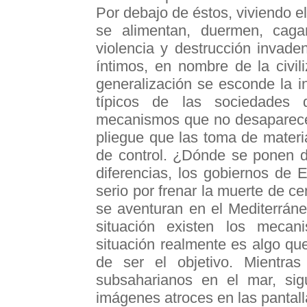
Por debajo de éstos, viviendo el
se alimentan, duermen, caga
violencia y destrucción invad
íntimos, en nombre de la civi
generalización se esconde la in
típicos de las sociedades d
mecanismos que no desaparecen
pliegue que las toma de materi
de control. ¿Dónde se ponen d
diferencias, los gobiernos de
serio por frenar la muerte de c
se aventuran en el Mediterráne
situación existen los mecan
situación realmente es algo qu
de ser el objetivo. Mientra
subsaharianos en el mar, sig
imágenes atroces en las pantalla