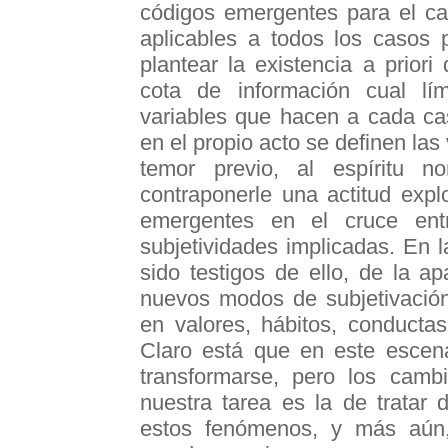
códigos emergentes para el ca
aplicables a todos los casos 
plantear la existencia a prio
cota de información cual lím
variables que hacen a cada ca
en el propio acto se definen las 
temor previo, al espíritu no
contraponerle una actitud exp
emergentes en el cruce entr
subjetividades implicadas. En 
sido testigos de ello, de la a
nuevos modos de subjetivación 
en valores, hábitos, conducta
Claro está que en este escenar
transformarse, pero los cam
nuestra tarea es la de tratar
estos fenómenos, y más aún