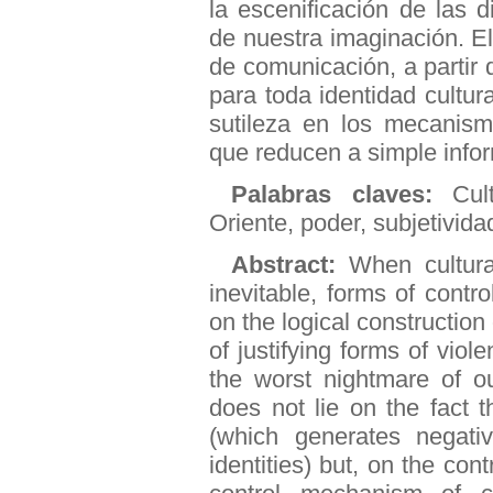
la escenificación de las d
de nuestra imaginación. El
de comunicación, a partir 
para toda identidad cultura
sutileza en los mecanism
que reducen a simple info
Palabras claves:
Cultu
Oriente, poder, subjetivida
Abstract:
When cultura
inevitable, forms of contro
on the logical construction
of justifying forms of vio
the worst nightmare of o
does not lie on the fact 
(which generates negativ
identities) but, on the cont