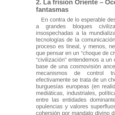
2. La frisión Oriente – O
fantasmas
En contra de lo esperable de
a grandes bloques civiliz
insospechadas a la mundializa
tecnologías de la comunicació
proceso es lineal, y menos, ne
que pensar en un “choque de civi
“civilización” entendemos a un c
base de una cosmovisión ances
mecanismos de control tr
efectivamente se trata de un cho
burguesías europeas (en realid
mediáticas, industriales, polít
entre las entidades dominant
opulencias y valores superflu
cohersión por mandato divino de