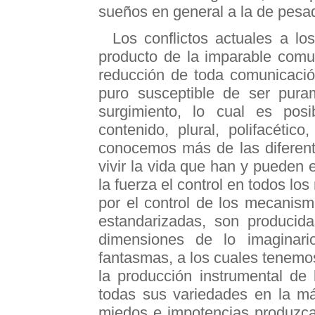
sueños en general a la de pesad
Los conflictos actuales a l
producto de la imparable comuni
reducción de toda comunicació
puro susceptible de ser pura
surgimiento, lo cual es pos
contenido, plural, polifacétic
conocemos más de las diferente
vivir la vida que han y pueden e
la fuerza el control en todos l
por el control de los mecanism
estandarizadas, son producida
dimensiones de lo imaginario
fantasmas, a los cuales tenemos
la producción instrumental de 
todas sus variedades en la má
miedos e impotencias produzcan,