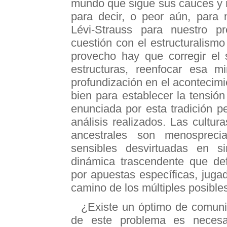
mundo que sigue sus cauces y n
para decir, o peor aún, para 
Lévi-Strauss para nuestro p
cuestión con el estructuralism
provecho hay que corregir el 
estructuras, reenfocar esa m
profundización en el acontecimie
bien para establecer la tensión 
enunciada por esta tradición p
análisis realizados. Las cultur
ancestrales son menospreci
sensibles desvirtuadas en 
dinámica trascendente que def
por apuestas específicas, juga
camino de los múltiples posible
¿Existe un óptimo de comuni
de este problema es necesa