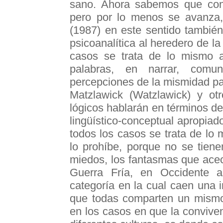
sano. Ahora sabemos que con 
pero por lo menos se avanza,
(1987) en este sentido también
psicoanalítica al heredero de 
casos se trata de lo mismo 
palabras, en narrar, comu
percepciones de la mismidad pa
Matzlawick (Watzlawick) y otr
lógicos hablarán en términos d
lingüístico-conceptual apropiad
todos los casos se trata de lo
lo prohíbe, porque no se tien
miedos, los fantasmas que acec
Guerra Fría, en Occidente asi
categoría en la cual caen una i
que todas comparten un mismo 
en los casos en que la conviven