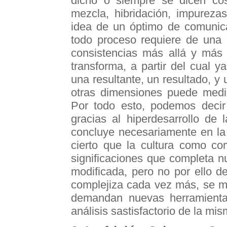
dicho o siempre se dicen cos
mezcla, hibridación, impureza
idea de un óptimo de comunica
todo proceso requiere de una 
consistencias más allá y más 
transforma, a partir del cual 
una resultante, un resultado, 
otras dimensiones puede medir
Por todo esto, podemos decir 
gracias al hiperdesarrollo de
concluye necesariamente en la
cierto que la cultura como c
significaciones que completa n
modificada, pero no por ello d
complejiza cada vez más, se m
demandan nuevas herramientas
análisis sastisfactorio de la mis