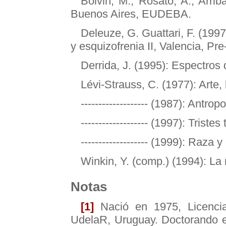
Boivin, M., Rosato, A., Arrib
Buenos Aires, EUDEBA.
Deleuze, G. Guattari, F. (199
y esquizofrenia II, Valencia, Pre
Derrida, J. (1995): Espectros 
Lévi-Strauss, C. (1977): Arte,
------------------- (1987): Antr
------------------- (1997): Trist
------------------- (1999): Raza
Winkin, Y. (comp.) (1994): La
Notas
[1]
Nació en 1975, Licenci
UdelaR, Uruguay. Doctorando en 