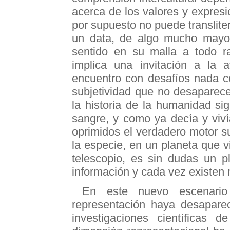
acerca de los valores y expresi
por supuesto no puede translite
un data, de algo mucho mayo
sentido en su malla a todo ra
implica una invitación a la 
encuentro con desafíos nada c
subjetividad que no desaparece
la historia de la humanidad s
sangre, y como ya decía y viví
oprimidos el verdadero motor 
la especie, en un planeta que v
telescopio, es sin dudas un p
información y cada vez existen
En este nuevo escenario
representación haya desaparec
investigaciones científicas d