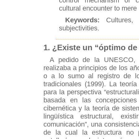
control mechanism of c
cultural encounter to mere
Keywords:
Cultures, g
subjectivities.
1. ¿Existe un “óptimo d
A pedido de la UNESCO, c
realizaba a principios de los a
o a lo sumo al registro de lo
tradicionales (1999). La teor
para la perspectiva “estructura
basada en las concepciones 
cibernética y la teoría de sis
lingüística estructural, ex
comunicación”, una consistenci
de la cual la estructura no 