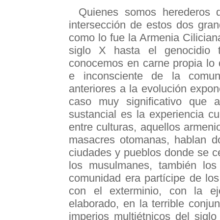
Quienes somos herederos de
intersección de estos dos gran
como lo fue la Armenia Cilician
siglo X hasta el genocidio t
conocemos en carne propia lo q
e inconsciente de la comuni
anteriores a la evolución expo
caso muy significativo que a
sustancial es la experiencia cu
entre culturas, aquellos armeni
masacres otomanas, hablan dos
ciudades y pueblos donde se cel
los musulmanes, también los
comunidad era partícipe de los 
con el exterminio, con la e
elaborado, en la terrible conj
imperios multiétnicos del sigl