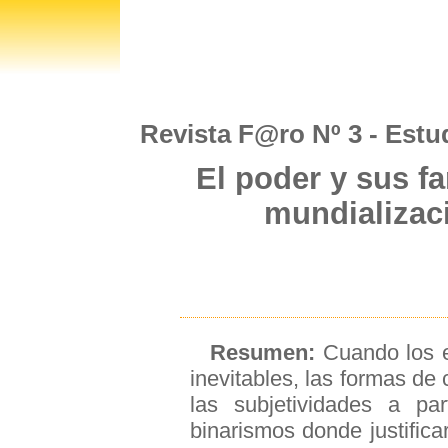
Revista F@ro Nº 3 - Estu
El poder y sus fa
mundializaci
Resumen:
Cuando los e
inevitables, las formas de 
las subjetividades a par
binarismos donde justificar