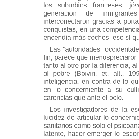
los suburbios franceses, jó
generación de inmigrant
interconectaron gracias a port
conquistas, en una competencia
encendía más coches; eso sí q
Las “autoridades” occidenta
fin, parece que menospreciaron a
tanto al otro por la diferencia, a
al pobre (Boivin, et. alt., 
inteligencia, en contra de lo q
en lo concerniente a su cul
carencias que ante el ocio.
Los investigadores de la esc
lucidez de articular lo concern
sanitarios como solo el psicoaná
latente, hacer emerger lo esco