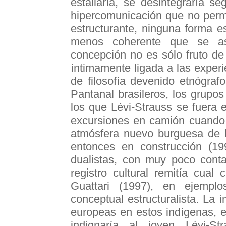
estallaría, se desintegraría s
hipercomunicación que no permit
estructurante, ninguna forma 
menos coherente que se as
concepción no es sólo fruto de 
íntimamente ligada a las experi
de filosofía devenido etnógraf
Pantanal brasileros, los grupo
los que Lévi-Strauss se fuera
excursiones en camión cuando 
atmósfera nuevo burguesa de 
entonces en construcción (19
dualistas, con muy poco conta
registro cultural remitía cual
Guattari (1997), en ejemplo
conceptual estructuralista. La
europeas en estos indígenas, e
indignaría al joven Lévi-St