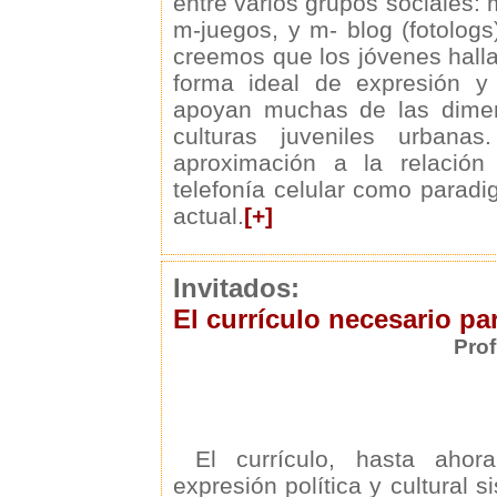
entre varios grupos sociales: 
m-juegos, y m- blog (fotologs
creemos que los jóvenes hall
forma ideal de expresión y
apoyan muchas de las dimen
culturas juveniles urbana
aproximación a la relación 
telefonía celular como parad
actual.
[+]
Invitados:
El currículo necesario p
Prof
El currículo, hasta aho
expresión política y cultural s