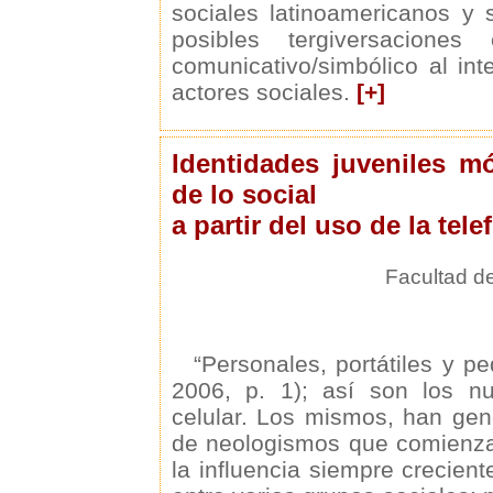
sociales latinoamericanos y s
posibles tergiversacion
comunicativo/simbólico al int
actores sociales.
[+]
Identidades juveniles mó
de lo social
a partir del uso de la tele
Facultad d
“Personales, portátiles y p
2006, p. 1); así son los nu
celular. Los mismos, han gen
de neologismos que comienza
la influencia siempre crecient